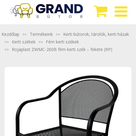
Kezdőlap
Termékeink
Kerti bútorok, tárolók, kerti házak
Kerti székek
Fém kerti székek
Rojaplast ZWMC-260B fém kerti szék – fekete (RP)