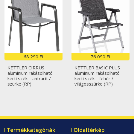
68 290 Ft
76 090 Ft
KETTLER CIRRUS
KETTLER BASIC PLUS
alumínium rakásolható
alumínium rakásolható
kerti szék – antracit /
kerti szék – fehér /
szürke (RP)
világosszürke (RP)
Termékkategóriák
Oldaltérkép