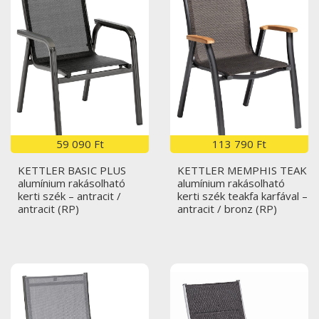
59 090 Ft
113 790 Ft
KETTLER BASIC PLUS
KETTLER MEMPHIS TEAK
alumínium rakásolható
alumínium rakásolható
kerti szék – antracit /
kerti szék teakfa karfával –
antracit (RP)
antracit / bronz (RP)