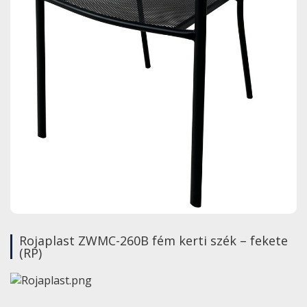
Rojaplast ZWMC-260B fém kerti szék – fekete
(RP)