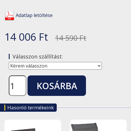
Adatlap letöltése
14 006 Ft
14 590 Ft
Válasszon szállítást:
KOSÁRBA
TESZ
Hasonló termékeink