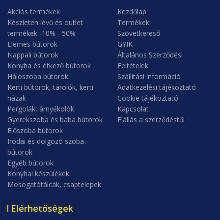
Akciós termékek
Kezdőlap
Készleten lévő és outlet
Termékek
termékek -10% - 50%
Szövetkereső
Elemes bútorok
GYIK
Nappali bútorok
Általános Szerződési
Konyha és étkező bútorok
Feltételek
Hálószoba bútorok
Szállítási információ
Kerti bútorok, tárolók, kerti
Adatkezelési tájékoztató
házak
Cookie tájékoztató
Pergolák, árnyékolók
Kapcsolat
Gyerekszoba és baba bútorok
Elállás a szerződéstől
Előszoba bútorok
Irodai és dolgozó szoba
bútorok
Egyéb bútorok
Konyhai készülékek
Mosogatótálcák, csaptelepek
Elérhetőségek