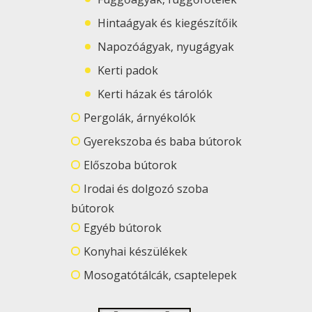
Hintaágyak és kiegészítőik
Napozóágyak, nyugágyak
Kerti padok
Kerti házak és tárolók
Pergolák, árnyékolók
Gyerekszoba és baba bútorok
Előszoba bútorok
Irodai és dolgozó szoba
bútorok
Egyéb bútorok
Konyhai készülékek
Mosogatótálcák, csaptelepek