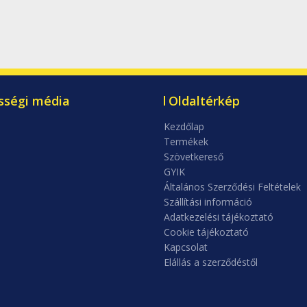
sségi média
Oldaltérkép
Kezdőlap
Termékek
Szövetkereső
GYIK
Általános Szerződési Feltételek
Szállítási információ
Adatkezelési tájékoztató
Cookie tájékoztató
Kapcsolat
Elállás a szerződéstől