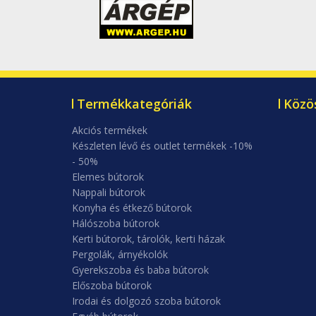
Termékkategóriák
Közö
Akciós termékek
Készleten lévő és outlet termékek -10%
- 50%
Elemes bútorok
Nappali bútorok
Konyha és étkező bútorok
Hálószoba bútorok
Kerti bútorok, tárolók, kerti házak
Pergolák, árnyékolók
Gyerekszoba és baba bútorok
Előszoba bútorok
Irodai és dolgozó szoba bútorok