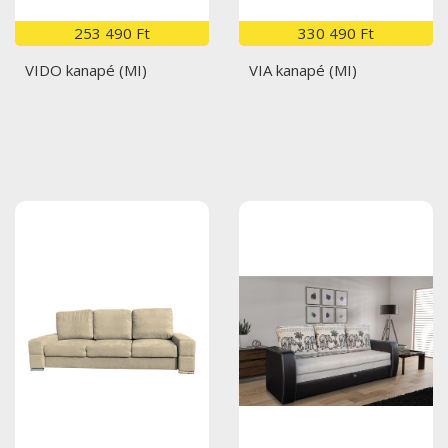
253 490 Ft
330 490 Ft
VIDO kanapé (MI)
VIA kanapé (MI)