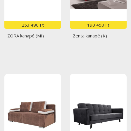
253 490 Ft
190 450 Ft
ZORA kanapé (MI)
Zenta kanapé (K)