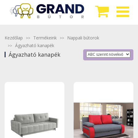
Kezdőlap
Termékeink
Nappali bútorok
Ágyazható kanapék
Ágyazható kanapék