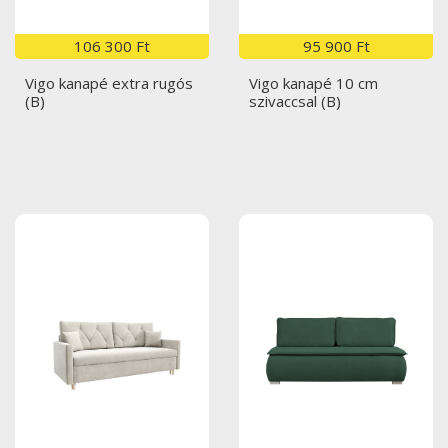
106 300 Ft
95 900 Ft
Vigo kanapé extra rugós
Vigo kanapé 10 cm
(B)
szivaccsal (B)