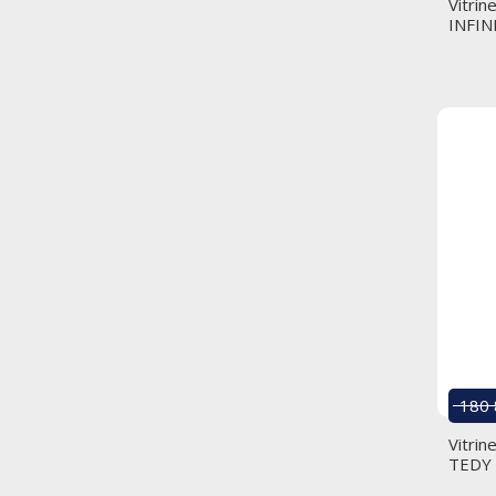
Vitrin
INFIN
180 
Vitrin
TEDY 