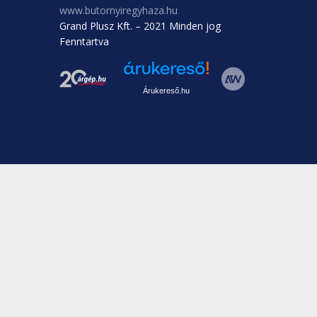
www.butornyiregyhaza.hu
Grand Plusz Kft. – 2021 Minden jog
Fenntartva
Árukereső.hu